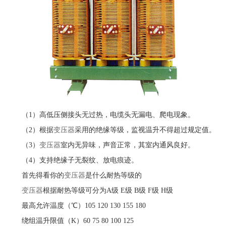
（1）高低压侧接头无过热，电缆头无漏电、爬电现象。
（2）根据
变压器
采用的绝缘等级，监视温升不得超过规定值。
（3）
变压器
室内无异味，声音正常，其室内通风良好。
（4）支持绝缘子无裂纹、放电痕迹。
首先得看你的
变压器
是什么耐热等级的
变压器
根据耐热等级可分为A级 E级 B级 F级 H级
最高允许温度（℃）105 120 130 155 180
绕组温升限值（K）60 75 80 100 125