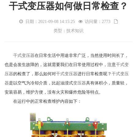
干式变压器如何做日常检查？
日期：2021-09-08 14:15:25
访问量：2773
类型：技术知识
干式
变压器
在日常生活中用途非常广泛，当然使用时间长了，
也是会发生故障的，这就需要我们在日常使用过程中，注意
干式
变
压器
的检查了，那么如何对
干式
变压器
进行日常检查呢？
干式
变压
器
是以空气为冷却介质，比起油浸式
变压器
具有体积小，质量轻，
安装容易，维护方便，没有火灾和爆炸危险等特点。
在运行中的正常检查维护内容如下：